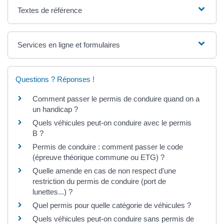
Textes de référence
Services en ligne et formulaires
Questions ? Réponses !
Comment passer le permis de conduire quand on a
un handicap ?
Quels véhicules peut-on conduire avec le permis
B ?
Permis de conduire : comment passer le code
(épreuve théorique commune ou ETG) ?
Quelle amende en cas de non respect d'une
restriction du permis de conduire (port de
lunettes...) ?
Quel permis pour quelle catégorie de véhicules ?
Quels véhicules peut-on conduire sans permis de