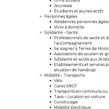
Offre scolaire
Jeunesse
Étudiants et jeunes actifs
Personnes âgées
Résidences personnes âgée
Vivre à domicile
Solidarité – Santé
Professionnels de santé et 
l’accompagnement
Se soigner à Terres de Mont
Associations de soutien et g
Solidarité et accès aux droit
Etablissements et services 
situation de handicap
Mobilité – Transports
Vélo
Gares SNCF
Transports en communs ou
Taxis – Location en voiture
Covoiturage
Mobilité électrique