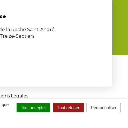
se
 de la Roche Saint-André,
Treize-Septiers
ions Légales
x que
Tout accepter
Tout refuser
Personnaliser