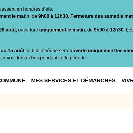
passent en horaires d’été.
ment le matin
, de
9h00 à 12h30
.
Fermeture des samedis mat
 28 août,
ouverture
uniquement le matin
, de
9h00 à 12h30
. Le
t au 15 août
, la bibliothèque sera
ouverte uniquement les ven
per vos démarches pendant cette période.
COMMUNE
MES SERVICES ET DÉMARCHES
VIV