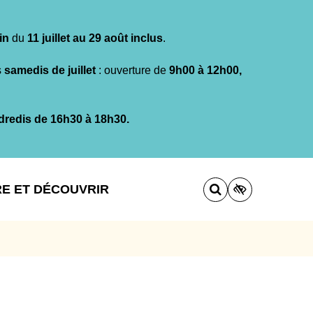
in
du
11 juillet au 29 août inclus
.
s
samedis de juillet
: ouverture de
9h00 à 12h00,
dredis de 16h30 à 18h30.
RE ET DÉCOUVRIR