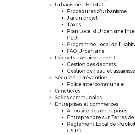
Urbanisme – Habitat
Procédures d’urbanisme
J’ai un projet
Taxes
Plan Local d’Urbanisme In
PLUI
Programme Local de l’Habit
FAQ Urbanisme
Déchets – Assainissement
Gestion des déchets
Gestion de l’eau et assainis
Sécurité – Prévention
Police intercommunale
Cimetières
Salles communales
Entreprises et commerces
Annuaire des entreprises
Entreprendre sur Terres d
Règlement Local de Public
(RLPi)