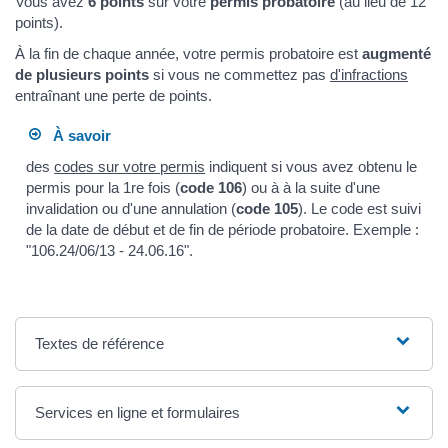
Vous avez
6 points
sur votre
permis probatoire
(au lieu de 12
points).
À la fin de chaque année, votre permis probatoire est
augmenté
de plusieurs points
si vous ne commettez pas
d'infractions
entraînant une perte de points.
À savoir
des
codes sur votre permis
indiquent si vous avez obtenu le
permis pour la 1re fois (
code 106
) ou à à la suite d'une
invalidation ou d'une annulation (
code 105
). Le code est suivi
de la date de début et de fin de période probatoire. Exemple :
"106.24/06/13 - 24.06.16".
Textes de référence
Services en ligne et formulaires