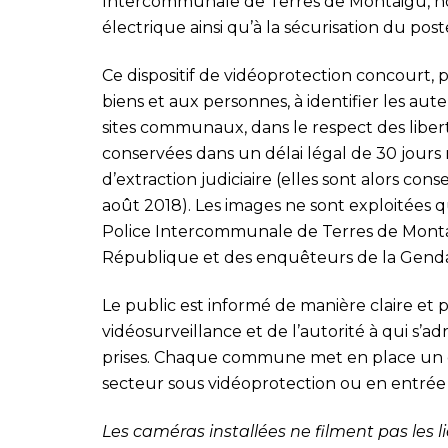
Intercommunale de Terres de Montaigu, not
électrique ainsi qu’à la sécurisation du p
Ce dispositif de vidéoprotection concourt, 
biens et aux personnes, à identifier les auteu
sites communaux, dans le respect des libert
conservées dans un délai légal de 30 jours 
d’extraction judiciaire (elles sont alors conse
août 2018). Les images ne sont exploitées q
Police Intercommunale de Terres de Montai
République et des enquêteurs de la Gend
Le public est informé de manière claire et
vidéosurveillance et de l’autorité à qui s’a
prises. Chaque commune met en place un di
secteur sous vidéoprotection ou en entrée
Les caméras installées ne filment pas les l