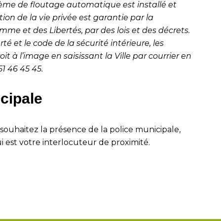
tème de floutage automatique est installé et
ction de la vie privée est garantie par la
e et des Libertés, par des lois et des décrets.
é et le code de la sécurité intérieure, les
t à l’image en saisissant la Ville par courrier en
51 46 45 45
.
cipale
s souhaitez la présence de la police municipale,
ui est votre interlocuteur de proximité.