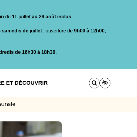
in
du
11 juillet au 29 août inclus
.
s
samedis de juillet
: ouverture de
9h00 à 12h00,
dredis de 16h30 à 18h30.
RE ET DÉCOUVRIR
munale