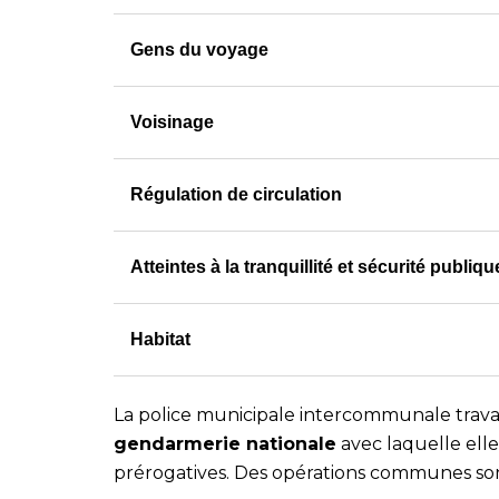
Gens du voyage
Voisinage
Régulation de circulation
Atteintes à la tranquillité et sécurité publiqu
Habitat
La police municipale intercommunale trava
gendarmerie nationale
avec laquelle ell
prérogatives. Des opérations communes so