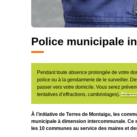
Police municipale 
Pendant toute absence prolongée de votre do
police ou à la gendarmerie de le surveiller. De
passer vers votre domicile. Vous serez prévenu
tentatives d’effractions, cambriolages).
En sav
À l’initiative de Terres de Montaigu, les com
municipale à dimension intercommunale. Ce s
les 10 communes au service des maires et des