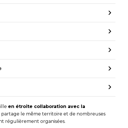
e
ille
en étroite collaboration avec la
e partage le même territoire et de nombreuses
nt régulièrement organisées.