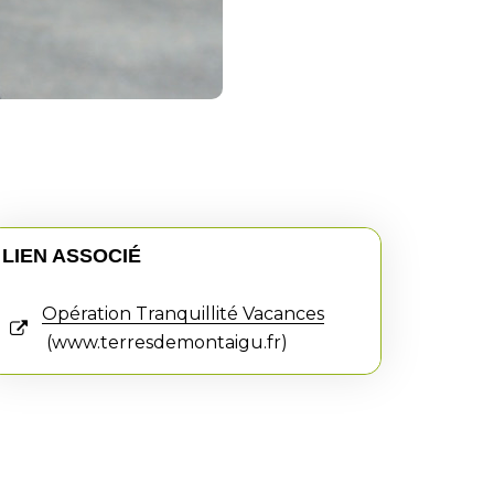
LIEN ASSOCIÉ
Opération Tranquillité Vacances
www.terresdemontaigu.fr