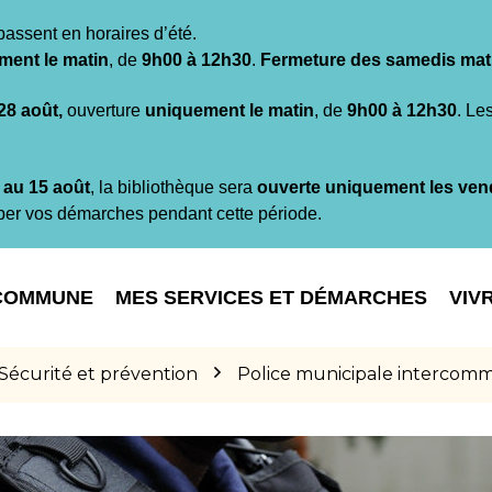
passent en horaires d’été.
ment le matin
, de
9h00 à 12h30
.
Fermeture des samedis mat
 28 août,
ouverture
uniquement le matin
, de
9h00 à 12h30
. Le
t au 15 août
, la bibliothèque sera
ouverte uniquement les ven
per vos démarches pendant cette période.
COMMUNE
MES SERVICES ET DÉMARCHES
VIV
Sécurité et prévention
Police municipale intercom