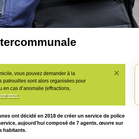
intercommunale
×
micile, vous pouvez demander à la
s patrouilles sont alors organisées pour
 en cas d’anomalie (effractions,
oir plus.
munes ont décidé en 2018 de créer un service de police
ervice, aujourd’hui composé de 7 agents, œuvre sur
 habitants.