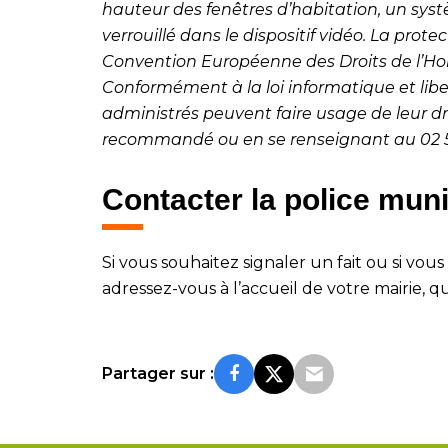
hauteur des fenêtres d’habitation, un sys
verrouillé dans le dispositif vidéo. La prote
Convention Européenne des Droits de l’Homm
Conformément à la loi informatique et libert
administrés peuvent faire usage de leur droi
recommandé ou en se renseignant au
02 
Contacter la police muni
Si vous souhaitez signaler un fait ou si vou
adressez-vous à l’accueil de votre mairie, q
Partager sur :