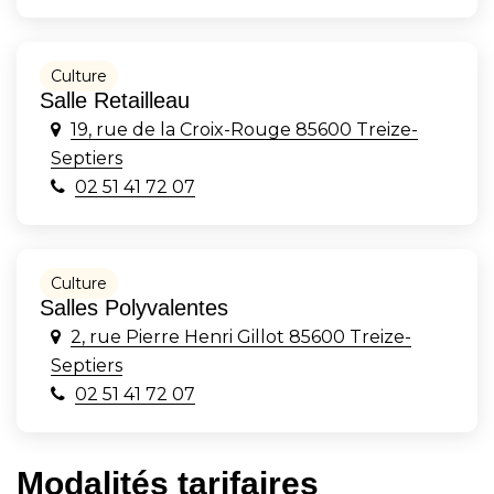
Culture
Salle Retailleau
19, rue de la Croix-Rouge 85600 Treize-
Septiers
02 51 41 72 07
Culture
Salles Polyvalentes
2, rue Pierre Henri Gillot 85600 Treize-
Septiers
02 51 41 72 07
Modalités tarifaires