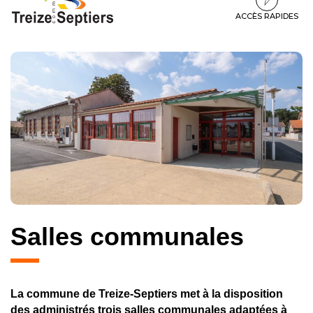
à
au
au
la
contenu
pied
ACCÈS RAPIDES
navigation
de
page
Salles communales
La commune de Treize-Septiers met à la disposition
des administrés trois salles communales adaptées à