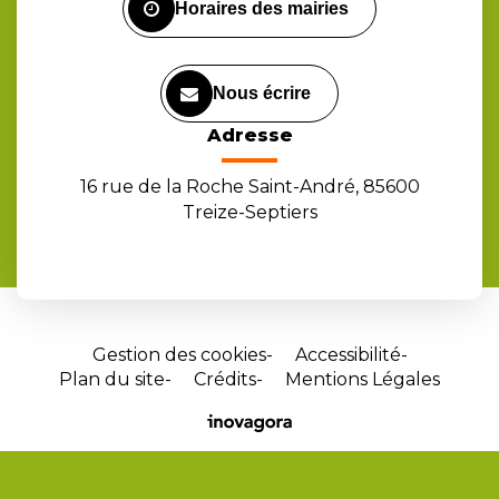
Horaires des mairies
Nous écrire
Adresse
16 rue de la Roche Saint-André, 85600
Treize-Septiers
Gestion des cookies
Accessibilité
Plan du site
Crédits
Mentions Légales
Site
réalisé
par
Inovagora