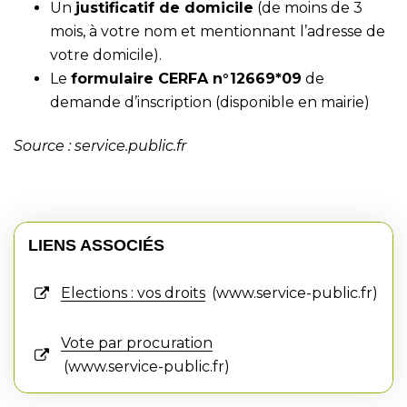
Un
justificatif de domicile
(de moins de 3
mois, à votre nom et mentionnant l’adresse de
votre domicile).
Le
formulaire CERFA n°12669*09
de
demande d’inscription (disponible en mairie)
Source : service.public.fr
LIENS ASSOCIÉS
Elections : vos droits
www.service-public.fr
Vote par procuration
www.service-public.fr