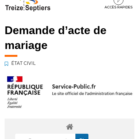
à
au
au
la
contenu
pied
ACCÈS RAPIDES
navigation
de
page
Demande d’acte de
mariage
ÉTAT CIVIL