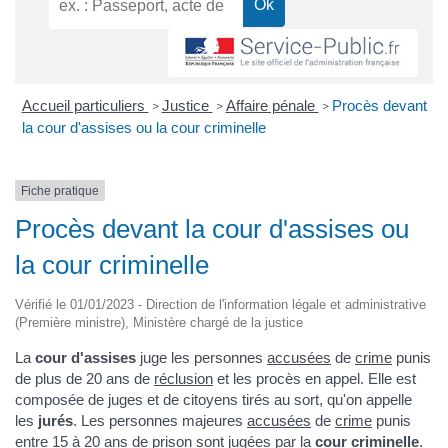
Accueil particuliers
Justice
Affaire pénale
Procès devant
>
>
>
la cour d'assises ou la cour criminelle
Fiche pratique
Procès devant la cour d'assises ou
la cour criminelle
Vérifié le 01/01/2023 - Direction de l'information légale et administrative
(Première ministre), Ministère chargé de la justice
La
cour d'assises
juge les personnes
accusées
de
crime
punis
de plus de 20 ans de
réclusion
et les procès en appel. Elle est
composée de juges et de citoyens tirés au sort, qu'on appelle
les
jurés
. Les personnes majeures
accusées
de
crime
punis
entre 15 à 20 ans de prison sont jugées par la
cour criminelle
.