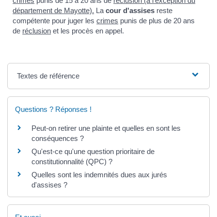
crimes
punis de 15 à 20 ans de
réclusion (à l'exception du
département de Mayotte).
La
cour d'assise
s
reste
compétente pour juger les
crimes
punis de plus de 20 ans
de
réclusion
et les procès en appel.
Textes de référence
Questions ? Réponses !
Peut-on retirer une plainte et quelles en sont les
conséquences ?
Qu'est-ce qu'une question prioritaire de
constitutionnalité (QPC) ?
Quelles sont les indemnités dues aux jurés
d'assises ?