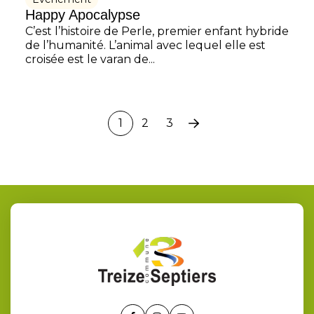
Happy Apocalypse
C’est l’histoire de Perle, premier enfant hybride
de l’humanité. L’animal avec lequel elle est
croisée est le varan de...
1
2
3
Page
suivante