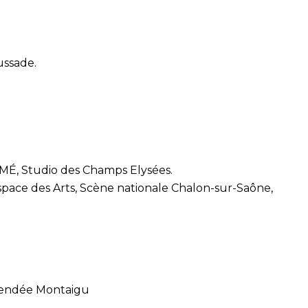
.
ussade.
MÉ, Studio des Champs Elysées.
 Espace des Arts, Scène nationale Chalon-sur-Saône,
Vendée Montaigu