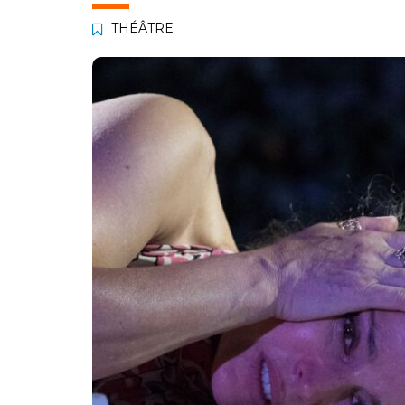
THÉÂTRE