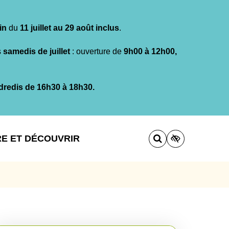
in
du
11 juillet au 29 août inclus
.
s
samedis de juillet
: ouverture de
9h00 à 12h00,
dredis de 16h30 à 18h30.
RE ET DÉCOUVRIR