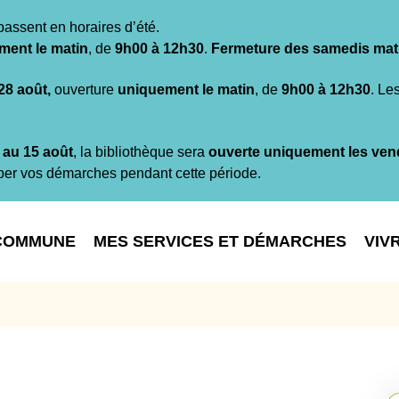
passent en horaires d’été.
ment le matin
, de
9h00 à 12h30
.
Fermeture des samedis mat
 28 août,
ouverture
uniquement le matin
, de
9h00 à 12h30
. Le
t au 15 août
, la bibliothèque sera
ouverte uniquement les ven
per vos démarches pendant cette période.
COMMUNE
MES SERVICES ET DÉMARCHES
VIV