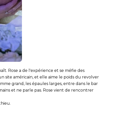
nnaît. Rose a de l'expérience et se méfie des
n site américain, et elle aime le poids du revolver
omme grand, les épaules larges, entre dans le bar
 mains et ne parle pas. Rose vient de rencontrer
hieu.