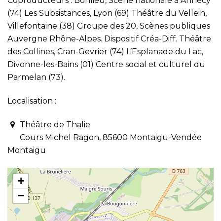
Coproducteurs : Bonlieu, Scène nationale à Annecy
(74) Les Subsistances, Lyon (69) Théâtre du Vellein,
Villefontaine (38) Groupe des 20, Scènes publiques
Auvergne Rhône-Alpes. Dispositif Créa-Diff. Théâtre
des Collines, Cran-Gevrier (74) L’Esplanade du Lac,
Divonne-les-Bains (01) Centre social et culturel du
Parmelan (73).
Localisation :
Théâtre de Thalie
Cours Michel Ragon, 85600 Montaigu-Vendée
Montaigu
+
−