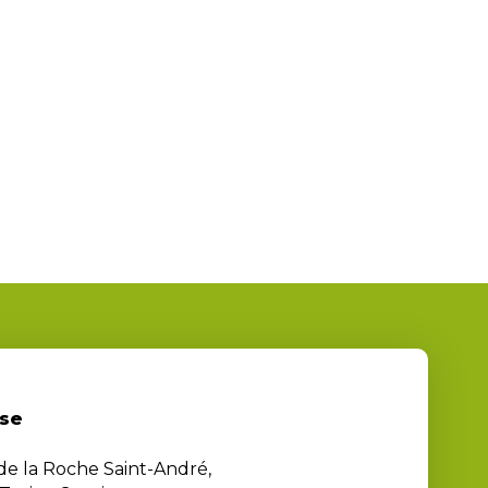
se
 de la Roche Saint-André,