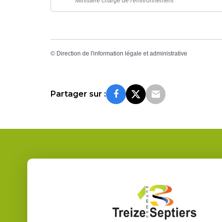
Ministère chargé de l'environnement
©
Direction de l'information légale et administrative
Partager sur :