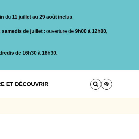
in
du
11 juillet au 29 août inclus
.
s
samedis de juillet
: ouverture de
9h00 à 12h00,
dredis de 16h30 à 18h30.
RE ET DÉCOUVRIR