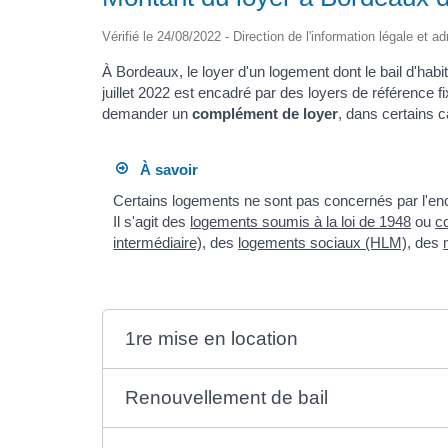
Vérifié le 24/08/2022 - Direction de l'information légale et a
À Bordeaux, le loyer d'un logement dont le bail d'habi
juillet 2022 est encadré par des loyers de référence f
demander un
complément de loyer
, dans certains c
À savoir
Certains logements ne sont pas concernés par l'enc
Il s'agit des
logements soumis à la loi de 1948
ou
c
intermédiaire)
, des
logements sociaux (HLM)
, des
1re mise en location
Renouvellement de bail