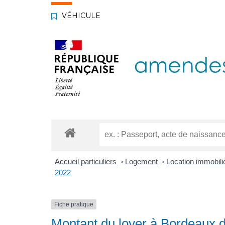
VÉHICULE
Accueil particuliers
Logement
Location immobiliè
>
>
2022
Fiche pratique
Montant du loyer à Bordeaux de