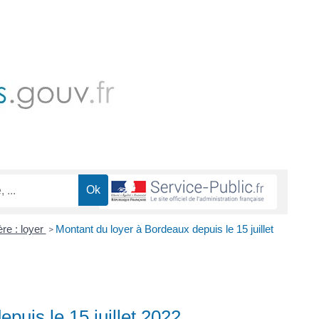
re : loyer
Montant du loyer à Bordeaux depuis le 15 juillet
>
puis le 15 juillet 2022