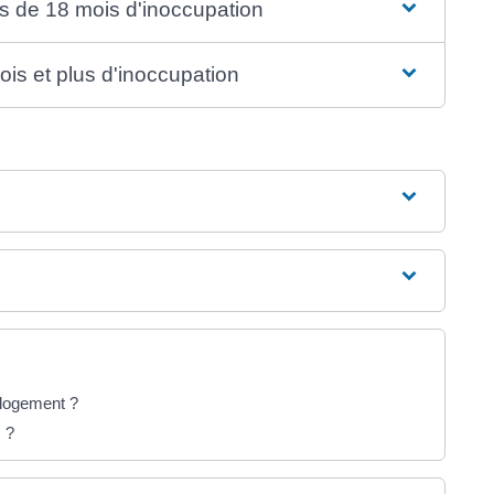
s de 18 mois d'inoccupation
is et plus d'inoccupation
n logement ?
 ?