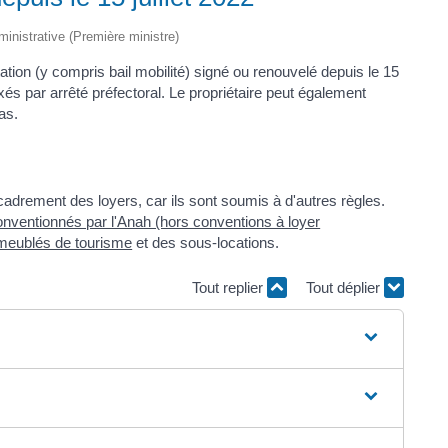
dministrative (Première ministre)
tation (y compris bail mobilité) signé ou renouvelé depuis le 15
ixés par arrêté préfectoral. Le propriétaire peut également
as.
adrement des loyers, car ils sont soumis à d'autres règles.
onventionnés par l'Anah (hors conventions à loyer
meublés de tourisme
et des sous-locations.
Tout replier
Tout déplier