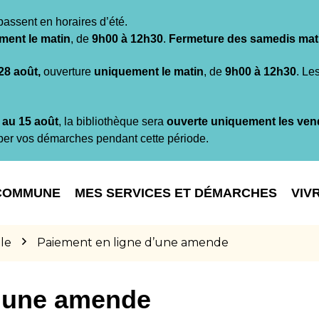
passent en horaires d’été.
ment le matin
, de
9h00 à 12h30
.
Fermeture des samedis mat
 28 août,
ouverture
uniquement le matin
, de
9h00 à 12h30
. Le
t au 15 août
, la bibliothèque sera
ouverte uniquement les ven
per vos démarches pendant cette période.
COMMUNE
MES SERVICES ET DÉMARCHES
VIV
le
Paiement en ligne d’une amende
d’une amende