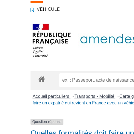
VÉHICULE
Accueil particuliers
Transports - Mobilité
Carte gr
>
>
faire un expatrié qui revient en France avec un véhic
Question-réponse
Quelles formalités doit faire u