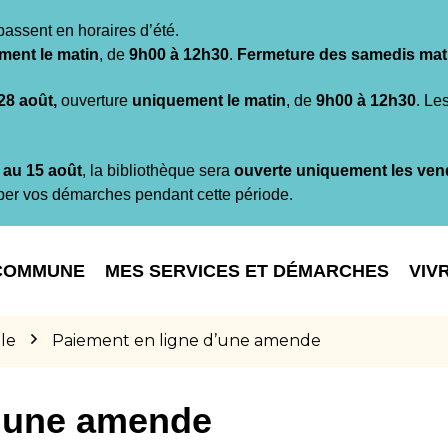
passent en horaires d’été.
ment le matin
, de
9h00 à 12h30
.
Fermeture des samedis mat
 28 août,
ouverture
uniquement le matin
, de
9h00 à 12h30
. Le
t au 15 août
, la bibliothèque sera
ouverte uniquement les ven
per vos démarches pendant cette période.
COMMUNE
MES SERVICES ET DÉMARCHES
VIV
le
Paiement en ligne d’une amende
d’une amende