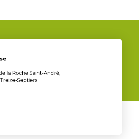
se
 de la Roche Saint-André,
Treize-Septiers