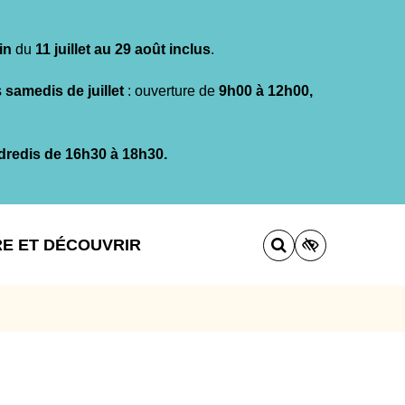
in
du
11 juillet au 29 août inclus
.
s
samedis de juillet
: ouverture de
9h00 à 12h00,
dredis de 16h30 à 18h30.
RE ET DÉCOUVRIR