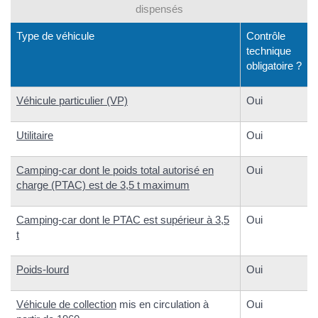
dispensés
Type de véhicule
Contrôle
technique
obligatoire ?
Véhicule particulier (VP)
Oui
Utilitaire
Oui
Camping-car dont le poids total autorisé en
Oui
charge (PTAC) est de 3,5 t maximum
Camping-car dont le PTAC est supérieur à 3,5
Oui
t
Poids-lourd
Oui
Véhicule de collection
mis en circulation à
Oui