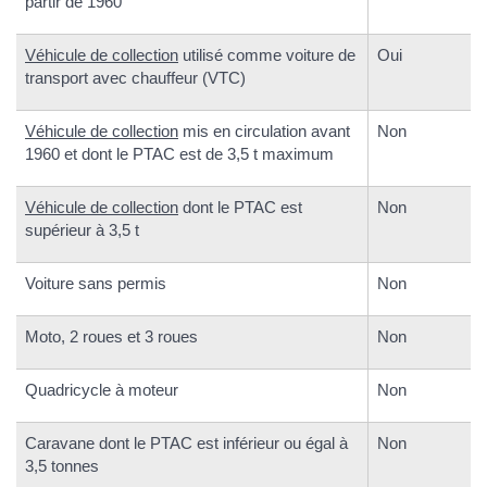
partir de 1960
Véhicule de collection
utilisé comme voiture de
Oui
transport avec chauffeur (VTC)
Véhicule de collection
mis en circulation avant
Non
1960 et dont le PTAC est de 3,5 t maximum
Véhicule de collection
dont le PTAC est
Non
supérieur à 3,5 t
Voiture sans permis
Non
Moto, 2 roues et 3 roues
Non
Quadricycle à moteur
Non
Caravane dont le PTAC est inférieur ou égal à
Non
3,5 tonnes