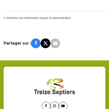
©
Direction de l'information légale et administrative
Partager sur :
Lien
Lien
Lien