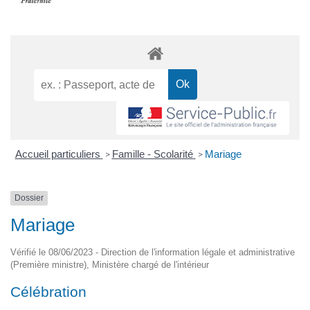
Accueil particuliers
Famille - Scolarité
Mariage
>
>
Dossier
Mariage
Vérifié le 08/06/2023 - Direction de l'information légale et administrative
(Première ministre), Ministère chargé de l'intérieur
Célébration