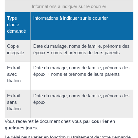
Informations à indiquer sur le courrier
Type
Informations à indiquer sur le courrier
d'acte
demandé
Copie
Date du mariage, noms de famille, prénoms des
intégrale
époux + noms et prénoms de leurs parents
Extrait
Date du mariage, noms de famille, prénoms des
avec
époux + noms et prénoms de leurs parents
filiation
Extrait
Date du mariage, noms de famille, prénoms des
sans
époux
filiation
Vous recevrez le document chez vous
par courrier
en
quelques jours
.
Le délai peut varier en fonction du traitement de votre demande