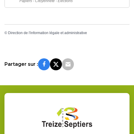
Papiers - Citoyenneté - Élections
©
Direction de l'information légale et administrative
Partager sur :