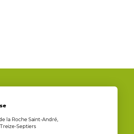
se
 de la Roche Saint-André,
Treize-Septiers