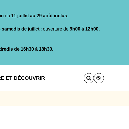
in
du
11 juillet au 29 août inclus
.
s
samedis de juillet
: ouverture de
9h00 à 12h00,
dredis de 16h30 à 18h30.
RE ET DÉCOUVRIR