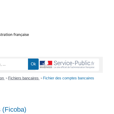
ion
Fichiers bancaires
Fichier des comptes bancaires
>
>
 (Ficoba)