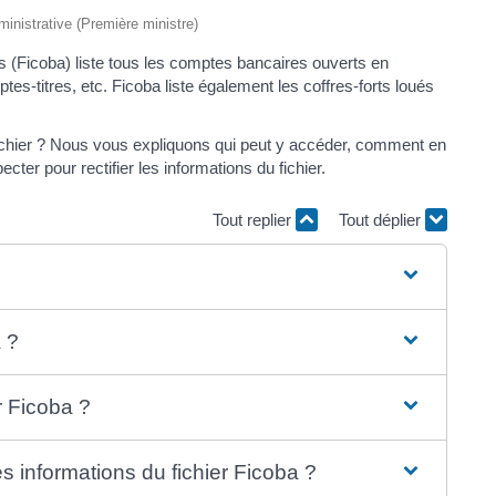
dministrative (Première ministre)
s (Ficoba) liste tous les comptes bancaires ouverts en
s-titres, etc. Ficoba liste également les coffres-forts loués
 fichier ? Nous vous expliquons qui peut y accéder, comment en
er pour rectifier les informations du fichier.
Tout replier
Tout déplier
a ?
 Ficoba ?
 informations du fichier Ficoba ?