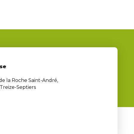
se
 de la Roche Saint-André,
Treize-Septiers