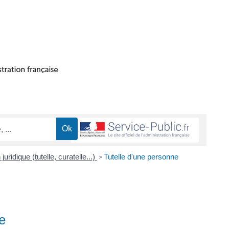
juridique (tutelle, curatelle...)
Tutelle d'une personne
>
e