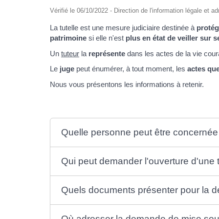
Vérifié le 06/10/2022 - Direction de l'information légale et a
La tutelle est une mesure judiciaire destinée à
protég
patrimoine
si elle n'est
plus en état de veiller sur 
Un
tuteur
la
représente
dans les actes de la vie cour
Le
juge
peut énumérer, à tout moment, les
actes que
Nous vous présentons les informations à retenir.
Quelle personne peut être concernée 
Qui peut demander l'ouverture d'une t
Quels documents présenter pour la de
Où adresser la demande de mise sous