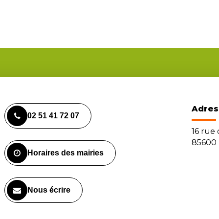
Adres
02 51 41 72 07
16 rue
85600 
Horaires des mairies
Nous écrire