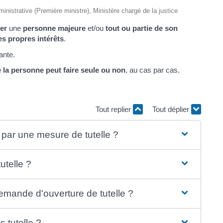
dministrative (Première ministre), Ministère chargé de la justice
er
une
personne majeure
et/ou
tout ou partie de son
ses propres intérêts
.
ante.
 la personne peut faire seule ou non
, au cas par cas.
Tout replier
Tout déplier
par une mesure de tutelle ?
utelle ?
mande d'ouverture de tutelle ?
 tutelle ?