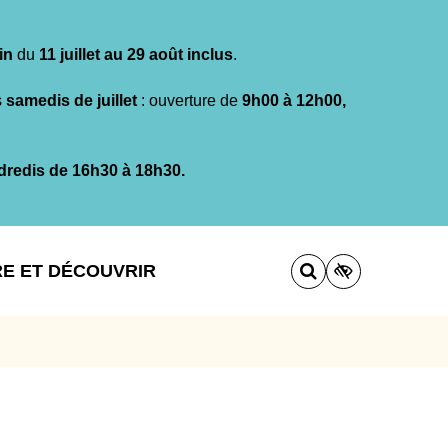
in
du
11 juillet au 29 août inclus
.
s
samedis de juillet
: ouverture de
9h00 à 12h00,
dredis de 16h30 à 18h30.
RE ET DÉCOUVRIR