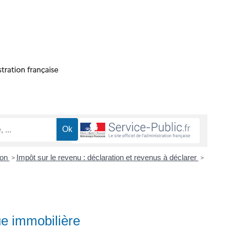
ion
Impôt sur le revenu : déclaration et revenus à déclarer
>
>
ue immobilière