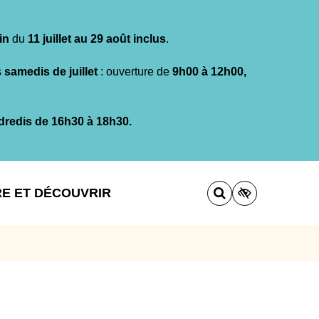
in
du
11 juillet au 29 août inclus
.
s
samedis de juillet
: ouverture de
9h00 à 12h00,
dredis de 16h30 à 18h30.
RE ET DÉCOUVRIR