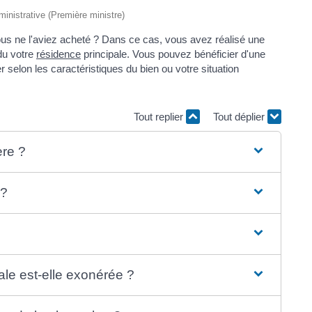
dministrative (Première ministre)
us ne l'aviez acheté ? Dans ce cas, vous avez réalisé une
du votre
résidence
principale. Vous pouvez bénéficier d'une
 selon les caractéristiques du bien ou votre situation
Tout replier
Tout déplier
ère ?
 ?
?
ale est-elle exonérée ?