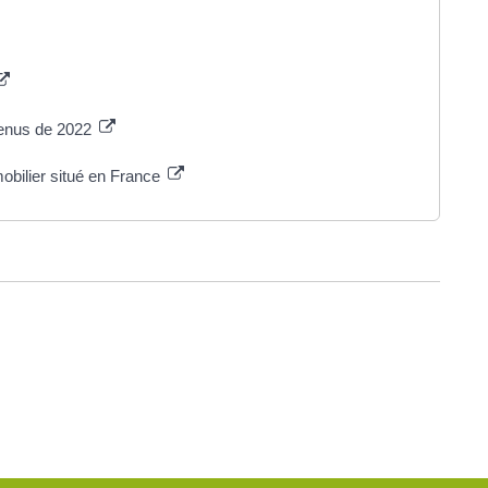
venus de 2022
obilier situé en France