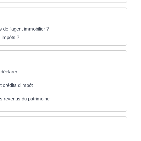
s de l'agent immobilier ?
s impôts ?
 déclarer
t crédits d'impôt
s revenus du patrimoine