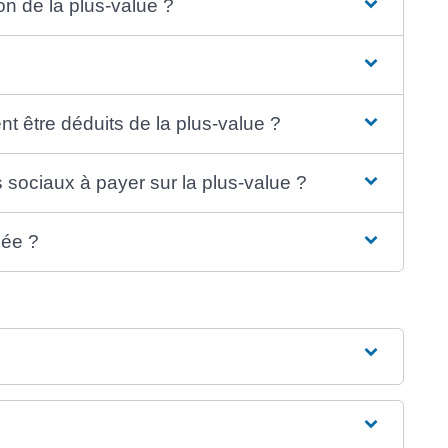
on de la plus-value ?
t être déduits de la plus-value ?
s sociaux à payer sur la plus-value ?
sée ?