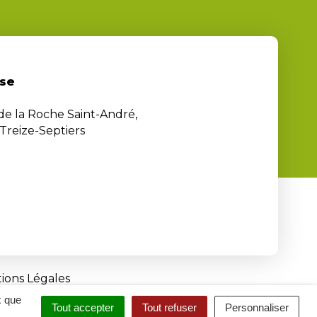
se
 de la Roche Saint-André,
Treize-Septiers
ions Légales
x que
Tout accepter
Tout refuser
Personnaliser