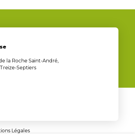
se
 de la Roche Saint-André,
Treize-Septiers
ions Légales