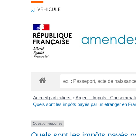
VÉHICULE
Accueil particuliers
Argent - Impôts - Consommat
>
Quels sont les impôts payés par un étranger en Fra
Question-réponse
Quels sont les impôts payés p