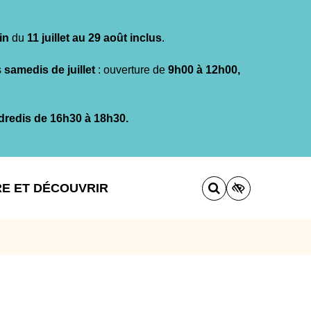
in
du
11 juillet au 29 août inclus
.
s
samedis de juillet
: ouverture de
9h00 à 12h00,
dredis de 16h30 à 18h30.
RE ET DÉCOUVRIR