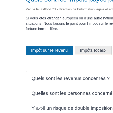
Vérifié le 08/06/2023 - Direction de l'information légale et a
Si vous êtes étranger, européen ou d'une autre natio
situations. Nous faisons le point pour l'impôt sur le rev
fortune immobilière.
Impôt sur le revenu
Impôts locaux
Quels sont les revenus concernés ?
Quelles sont les personnes concerné
Y a-t-il un risque de double impositi