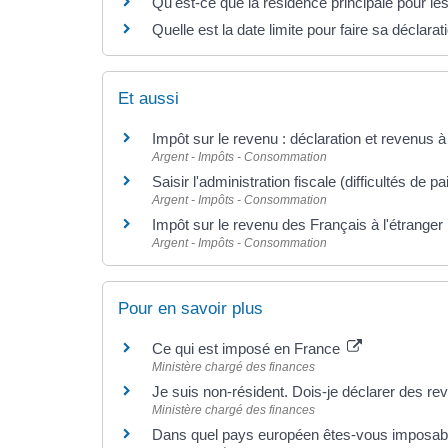
Qu'est-ce que la résidence principale pour le
Quelle est la date limite pour faire sa déclara
Et aussi
Impôt sur le revenu : déclaration et revenus à
Argent - Impôts - Consommation
Saisir l'administration fiscale (difficultés de p
Argent - Impôts - Consommation
Impôt sur le revenu des Français à l'étranger
Argent - Impôts - Consommation
Pour en savoir plus
Ce qui est imposé en France
Ministère chargé des finances
Je suis non-résident. Dois-je déclarer des r
Ministère chargé des finances
Dans quel pays européen êtes-vous imposab