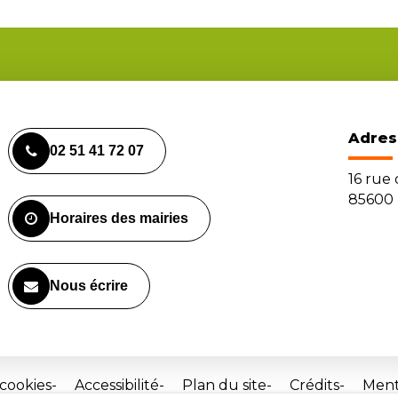
Adres
02 51 41 72 07
16 rue
85600 
Horaires des mairies
Nous écrire
 cookies
Accessibilité
Plan du site
Crédits
Ment