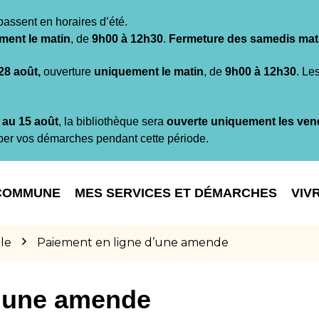
passent en horaires d’été.
ment le matin
, de
9h00 à 12h30
.
Fermeture des samedis mat
 28 août,
ouverture
uniquement le matin
, de
9h00 à 12h30
. Le
t au 15 août
, la bibliothèque sera
ouverte uniquement les ven
per vos démarches pendant cette période.
COMMUNE
MES SERVICES ET DÉMARCHES
VIV
le
Paiement en ligne d’une amende
d’une amende