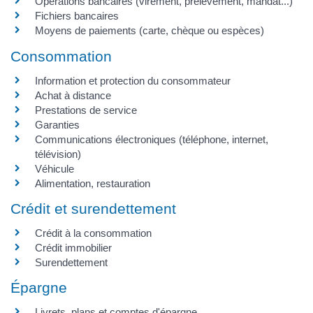
Opérations bancaires (virement, prélèvement, mandat...)
Fichiers bancaires
Moyens de paiements (carte, chèque ou espèces)
Consommation
Information et protection du consommateur
Achat à distance
Prestations de service
Garanties
Communications électroniques (téléphone, internet,
télévision)
Véhicule
Alimentation, restauration
Crédit et surendettement
Crédit à la consommation
Crédit immobilier
Surendettement
Épargne
Livrets, plans et comptes d'épargne