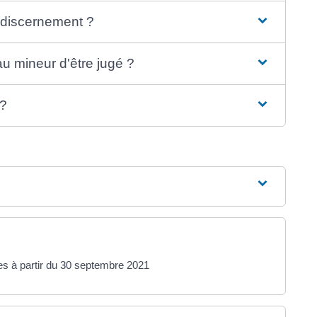
 discernement ?
au mineur d'être jugé ?
 ?
es à partir du 30 septembre 2021