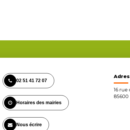
Adres
02 51 41 72 07
16 rue
85600 
Horaires des mairies
Nous écrire