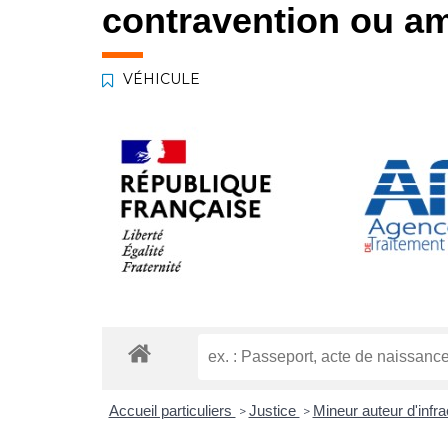
contravention ou am
VÉHICULE
Accueil particuliers
Justice
Mineur auteur d'infr
>
>