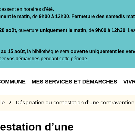
passent en horaires d’été.
ment le matin
, de
9h00 à 12h30
.
Fermeture des samedis mat
 28 août,
ouverture
uniquement le matin
, de
9h00 à 12h30
. Le
t au 15 août
, la bibliothèque sera
ouverte uniquement les ven
per vos démarches pendant cette période.
COMMUNE
MES SERVICES ET DÉMARCHES
VIV
le
Désignation ou contestation d’une contravention
estation d’une