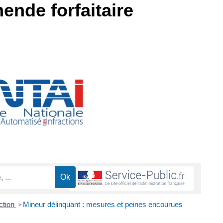
ende forfaitaire
action
Mineur délinquant : mesures et peines encourues
>