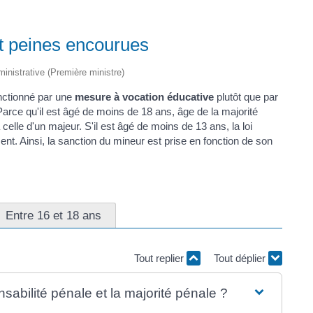
t peines encourues
dministrative (Première ministre)
anctionné par une
mesure à vocation éducative
plutôt que par
 Parce qu'il est âgé de moins de 18 ans, âge de la majorité
 celle d'un majeur. S'il est âgé de moins de 13 ans, la loi
t. Ainsi, la sanction du mineur est prise en fonction de son
Entre 16 et 18 ans
Tout replier
Tout déplier
nsabilité pénale et la majorité pénale ?