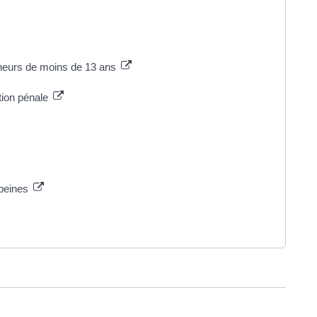
neurs de moins de 13 ans
tion pénale
 peines