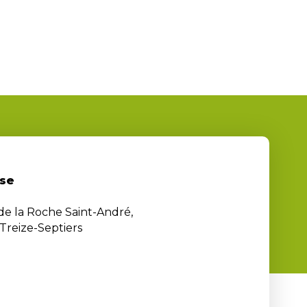
se
 de la Roche Saint-André,
Treize-Septiers