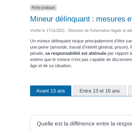
Fiche pratique
Mineur délinquant : mesures e
Vérifié le 17/11/2021 - Direction de l'information légale et a
Un mineur délinquant risque principalement d'être s
une peine (amende, travail d'intérêt général, prison).
pénale,
sa responsabilité est atténuée
par rapport à
estime que le mineur n'est pas capable de discernemen
âge et de sa situation.
Avant 13 ans
Entre 13 et 16 ans
Quelle est la différence entre la respo