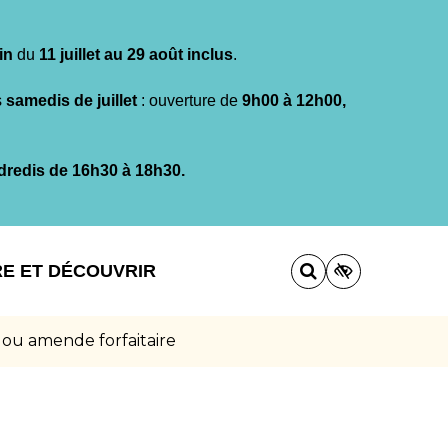
in
du
11 juillet au 29 août inclus
.
s
samedis de juillet
: ouverture de
9h00 à 12h00,
dredis de 16h30 à 18h30.
RE ET DÉCOUVRIR
 ou amende forfaitaire