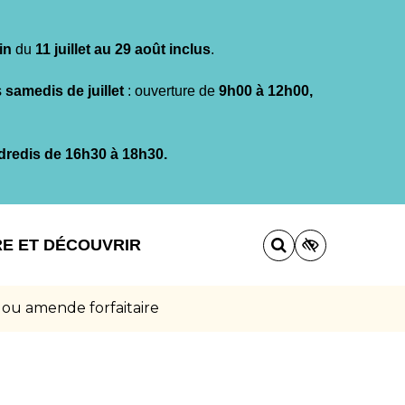
in
du
11 juillet au 29 août inclus
.
s
samedis de juillet
: ouverture de
9h00 à 12h00,
dredis de 16h30 à 18h30.
RE ET DÉCOUVRIR
 ou amende forfaitaire