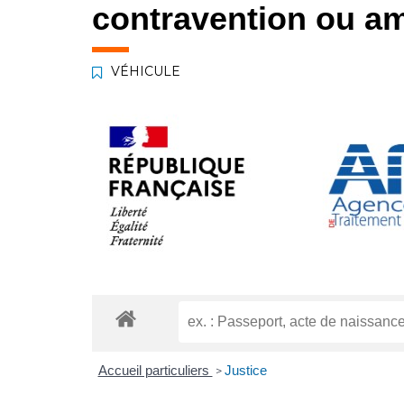
contravention ou am
VÉHICULE
Accueil particuliers
Justice
>