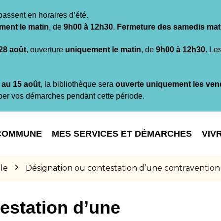
passent en horaires d’été.
ment le matin
, de
9h00 à 12h30
.
Fermeture des samedis mat
 28 août,
ouverture
uniquement le matin
, de
9h00 à 12h30
. Le
t au 15 août
, la bibliothèque sera
ouverte uniquement les ven
per vos démarches pendant cette période.
COMMUNE
MES SERVICES ET DÉMARCHES
VIV
le
Désignation ou contestation d’une contravention
estation d’une