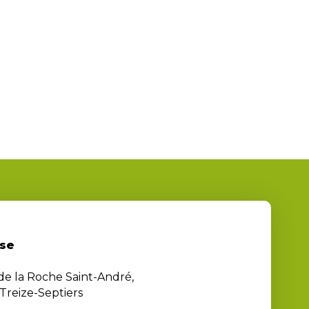
se
 de la Roche Saint-André,
Treize-Septiers