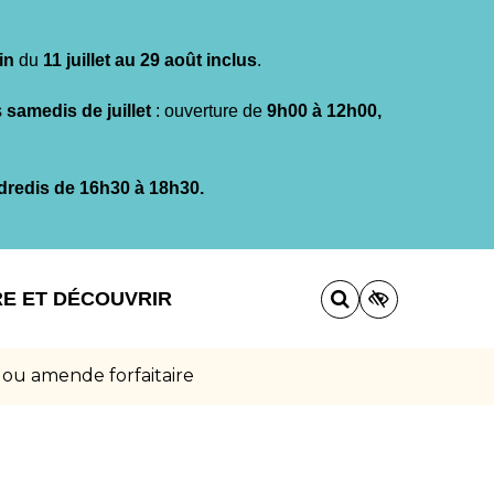
in
du
11 juillet au 29 août inclus
.
s
samedis de juillet
: ouverture de
9h00 à 12h00,
dredis de 16h30 à 18h30.
RE ET DÉCOUVRIR
 ou amende forfaitaire