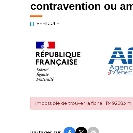
contravention ou am
VÉHICULE
Impossible de trouver la fiche : R49228.xml
Partager sur :