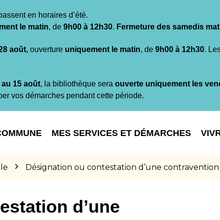
passent en horaires d’été.
ment le matin
, de
9h00 à 12h30
.
Fermeture des samedis mat
 28 août,
ouverture
uniquement le matin
, de
9h00 à 12h30
. Le
t au 15 août
, la bibliothèque sera
ouverte uniquement les ven
per vos démarches pendant cette période.
COMMUNE
MES SERVICES ET DÉMARCHES
VIV
le
Désignation ou contestation d’une contravention
estation d’une