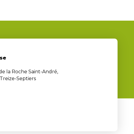
se
 de la Roche Saint-André,
Treize-Septiers