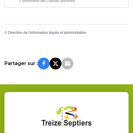
Commission des clauses abusives
©
Direction de l'information légale et administrative
Partager sur :