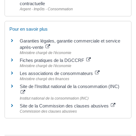
contractuelle
Argent - Impôts - Consommation
Pour en savoir plus
Garanties légales, garantie commerciale et service
après-vente
Ministère chargé de l'économie
Fiches pratiques de la DGCCRF
Ministère chargé de l'économie
Les associations de consommateurs
Ministère chargé des finances
Site de l'Institut national de la consommation (INC)
Institut national de la consommation (INC)
Site de la Commission des clauses abusives
Commission des clauses abusives