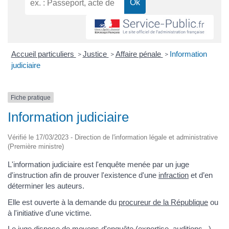
Accueil particuliers
Justice
Affaire pénale
Information
>
>
>
judiciaire
Fiche pratique
Information judiciaire
Vérifié le 17/03/2023 - Direction de l'information légale et administrative
(Première ministre)
L'information judiciaire est l'enquête menée par un juge
d'instruction afin de prouver l'existence d'une
infraction
et d’en
déterminer les auteurs.
Elle est ouverte à la demande du
procureur de la République
ou
à l'initiative d'une victime.
Le juge dispose de moyens
d'enquête (expertise, auditions...)
,