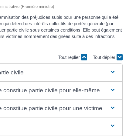
dministrative (Première ministre)
demnisation des préjudices subis pour une personne qui a été
n qui défend des intérêts collectifs de portée générale (par
tuer
partie civile
sous certaines conditions. Elle peut également
ieurs victimes nommément désignées suite à des infractions
Tout replier
Tout déplier
tie civile
 constitue partie civile pour elle-même
constitue partie civile pour une victime