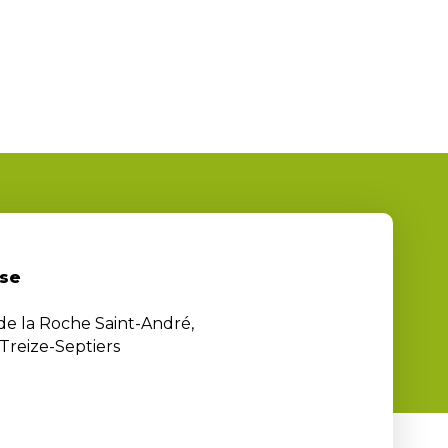
se
 de la Roche Saint-André,
Treize-Septiers