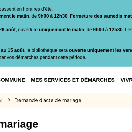
passent en horaires d’été.
ment le matin
, de
9h00 à 12h30
.
Fermeture des samedis mat
 28 août,
ouverture
uniquement le matin
, de
9h00 à 12h30
. Le
t au 15 août
, la bibliothèque sera
ouverte uniquement les ven
per vos démarches pendant cette période.
COMMUNE
MES SERVICES ET DÉMARCHES
VIV
il
Demande d’acte de mariage
mariage