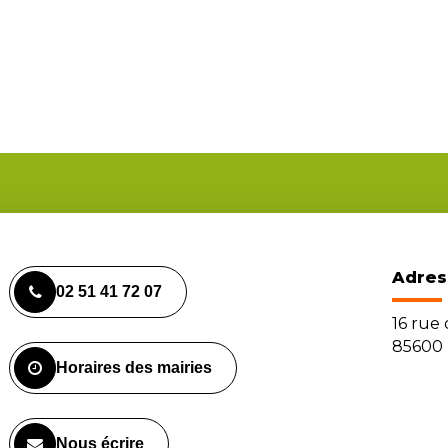
Adres
02 51 41 72 07
16 rue
85600 
Horaires des mairies
Nous écrire