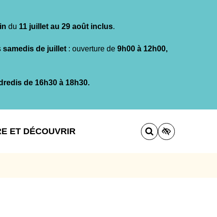
in
du
11 juillet au 29 août inclus
.
s
samedis de juillet
: ouverture de
9h00 à 12h00,
dredis de 16h30 à 18h30.
RE ET DÉCOUVRIR