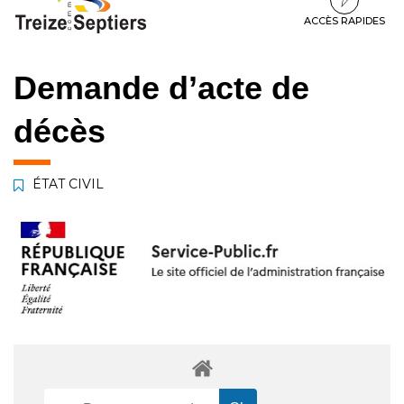
à
au
au
la
contenu
pied
ACCÈS RAPIDES
navigation
de
page
Demande d’acte de
décès
ÉTAT CIVIL