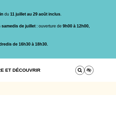
in
du
11 juillet au 29 août inclus
.
s
samedis de juillet
: ouverture de
9h00 à 12h00,
dredis de 16h30 à 18h30.
RE ET DÉCOUVRIR