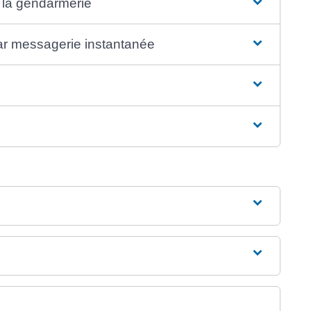
à la gendarmerie
ar messagerie instantanée