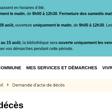
passent en horaires d’été.
ment le matin
, de
9h00 à 12h30
.
Fermeture des samedis mat
 28 août,
ouverture
uniquement le matin
, de
9h00 à 12h30
. Le
t au 15 août
, la bibliothèque sera
ouverte uniquement les ven
per vos démarches pendant cette période.
COMMUNE
MES SERVICES ET DÉMARCHES
VIV
il
Demande d’acte de décès
décès