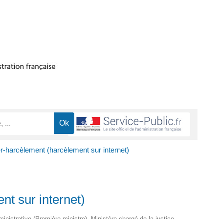
-harcèlement (harcèlement sur internet)
t sur internet)
dministrative (Première ministre), Ministère chargé de la justice