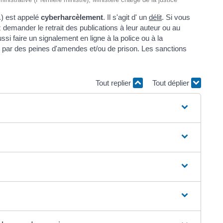
.) est appelé
cyberharcèlement
. Il s'agit d' un
délit
. Si vous
demander le retrait des publications à leur auteur ou au
i faire un signalement en ligne à la police ou à la
né par des peines d'amendes et/ou de prison. Les sanctions
Tout replier
Tout déplier