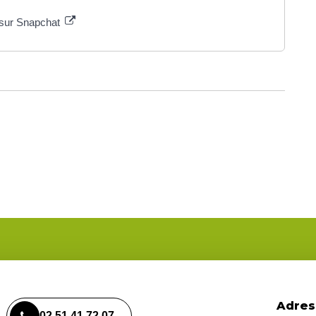
 sur Snapchat
Adres
02 51 41 72 07