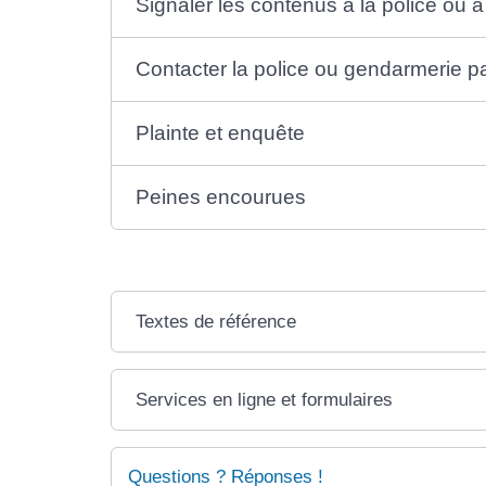
Signaler les contenus à la police ou 
Contacter la police ou gendarmerie p
Plainte et enquête
Peines encourues
Textes de référence
Services en ligne et formulaires
Questions ? Réponses !