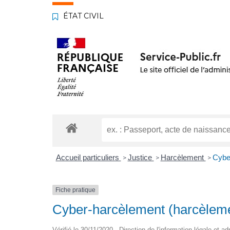
ÉTAT CIVIL
Accueil particuliers
Justice
Harcèlement
Cyber
>
>
>
Fiche pratique
Cyber-harcèlement (harcèlemen
Vérifié le 30/11/2020 - Direction de l'information légale et a