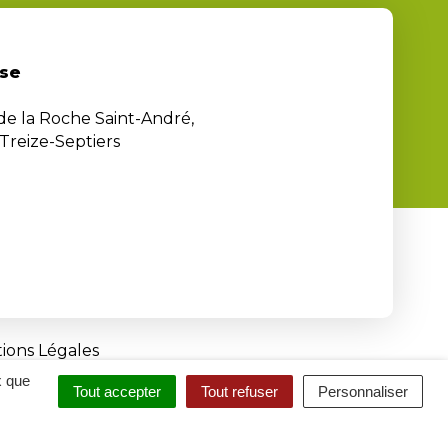
se
 de la Roche Saint-André,
Treize-Septiers
ions Légales
x que
Tout accepter
Tout refuser
Personnaliser