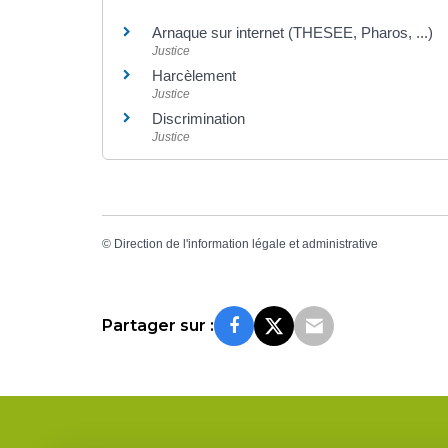
Arnaque sur internet (THESEE, Pharos, ...)
Justice
Harcèlement
Justice
Discrimination
Justice
©
Direction de l'information légale et administrative
Partager sur :