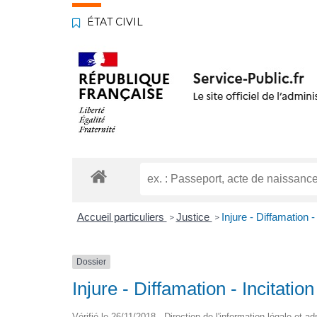
ÉTAT CIVIL
Accueil particuliers
Justice
Injure - Diffamation -
>
>
Dossier
Injure - Diffamation - Incitation
Vérifié le 26/11/2018 - Direction de l'information légale et a