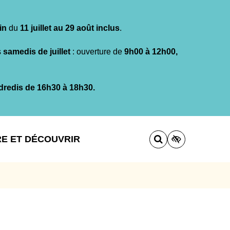
in
du
11 juillet au 29 août inclus
.
s
samedis de juillet
: ouverture de
9h00 à 12h00,
dredis de 16h30 à 18h30.
RE ET DÉCOUVRIR