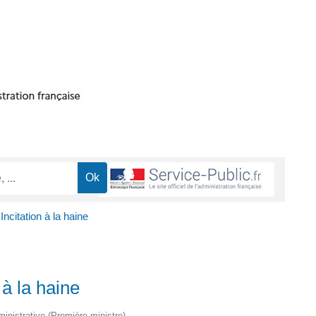
 Incitation à la haine
 à la haine
dministrative (Première ministre)