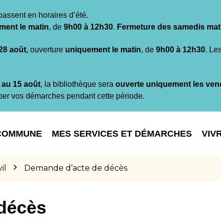
passent en horaires d’été.
ment le matin
, de
9h00 à 12h30
.
Fermeture des samedis mat
 28 août,
ouverture
uniquement le matin
, de
9h00 à 12h30
. Le
t au 15 août
, la bibliothèque sera
ouverte uniquement les ven
per vos démarches pendant cette période.
COMMUNE
MES SERVICES ET DÉMARCHES
VIV
il
Demande d’acte de décès
décès