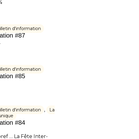
4
lletin d'information
mation #87
4
lletin d'information
mation #85
,
lletin d'information
La
nique
mation #84
bref … La Fête Inter-