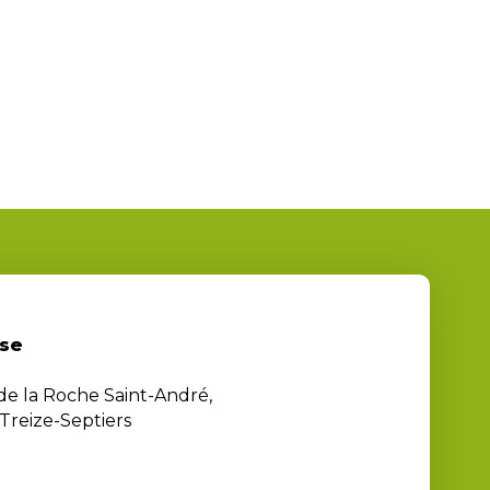
se
 de la Roche Saint-André,
Treize-Septiers