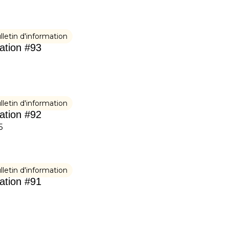
lletin d'information
mation #93
lletin d'information
mation #92
5
lletin d'information
mation #91