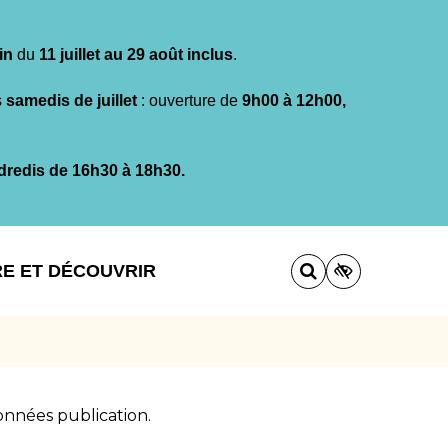
in
du
11 juillet au 29 août inclus
.
s
samedis de juillet
: ouverture de
9h00 à 12h00,
dredis de 16h30 à 18h30.
RE ET DÉCOUVRIR
nnées publication.