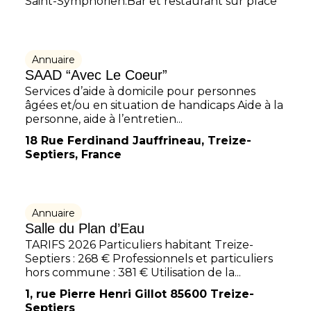
Saint-Symphorien.Bar et restaurant sur place
Annuaire
SAAD “Avec Le Coeur”
Services d’aide à domicile pour personnes
âgées et/ou en situation de handicaps Aide à la
personne, aide à l’entretien...
18 Rue Ferdinand Jauffrineau, Treize-
Septiers, France
Annuaire
Salle du Plan d’Eau
TARIFS 2026 Particuliers habitant Treize-
Septiers : 268 € Professionnels et particuliers
hors commune : 381 € Utilisation de la...
1, rue Pierre Henri Gillot 85600 Treize-
Septiers