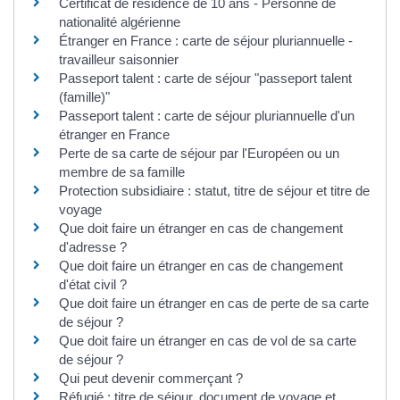
Certificat de résidence de 10 ans - Personne de
nationalité algérienne
Étranger en France : carte de séjour pluriannuelle -
travailleur saisonnier
Passeport talent : carte de séjour "passeport talent
(famille)"
Passeport talent : carte de séjour pluriannuelle d'un
étranger en France
Perte de sa carte de séjour par l'Européen ou un
membre de sa famille
Protection subsidiaire : statut, titre de séjour et titre de
voyage
Que doit faire un étranger en cas de changement
d'adresse ?
Que doit faire un étranger en cas de changement
d'état civil ?
Que doit faire un étranger en cas de perte de sa carte
de séjour ?
Que doit faire un étranger en cas de vol de sa carte
de séjour ?
Qui peut devenir commerçant ?
Réfugié : titre de séjour, document de voyage et