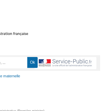
e maternelle
dministrative (Première ministre)