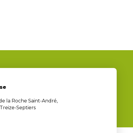
se
 de la Roche Saint-André,
Treize-Septiers