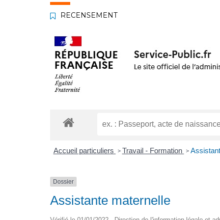
RECENSEMENT
Accueil particuliers
Travail - Formation
Assistant
>
>
Dossier
Assistante maternelle
Vérifié le 01/01/2022 - Direction de l'information légale et a