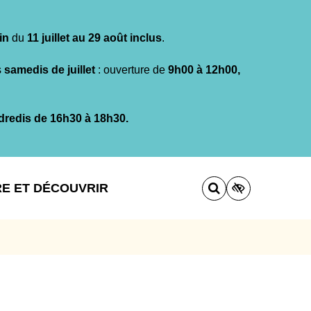
in
du
11 juillet au 29 août inclus
.
s
samedis de juillet
: ouverture de
9h00 à 12h00,
dredis de 16h30 à 18h30.
RE ET DÉCOUVRIR