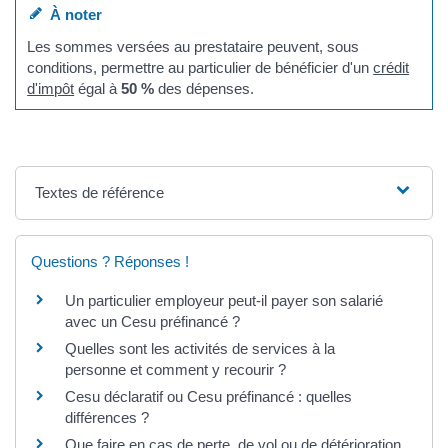
À noter
Les sommes versées au prestataire peuvent, sous
conditions, permettre au particulier de bénéficier d'un
crédit
d'impôt
égal à
50 %
des dépenses.
Textes de référence
Questions ? Réponses !
Un particulier employeur peut-il payer son salarié
avec un Cesu préfinancé ?
Quelles sont les activités de services à la
personne et comment y recourir ?
Cesu déclaratif ou Cesu préfinancé : quelles
différences ?
Que faire en cas de perte, de vol ou de détérioration