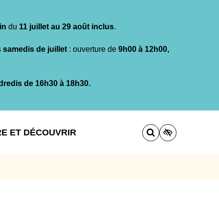
in
du
11 juillet au 29 août inclus
.
s
samedis de juillet
: ouverture de
9h00 à 12h00,
dredis de 16h30 à 18h30.
RE ET DÉCOUVRIR