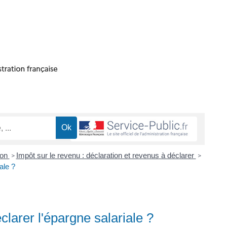
ion
Impôt sur le revenu : déclaration et revenus à déclarer
>
>
ale ?
éclarer l'épargne salariale ?