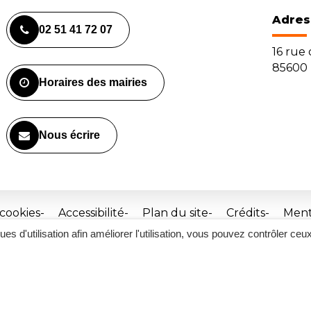
Adres
02 51 41 72 07
16 rue
85600 
Horaires des mairies
Nous écrire
 cookies
Accessibilité
Plan du site
Crédits
Ment
ques d'utilisation afin améliorer l'utilisation, vous pouvez contrôler ceu
Site
réalisé
par
Inovagora
(ouverture