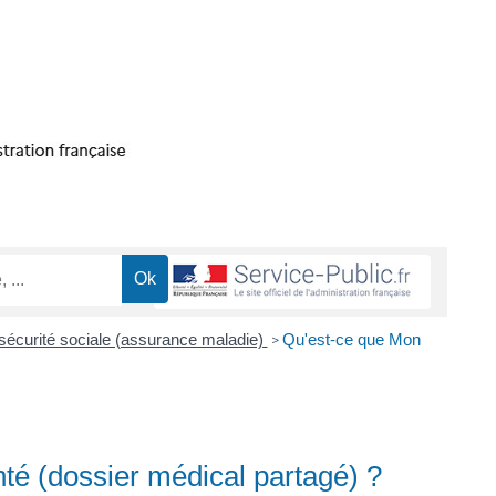
la sécurité sociale (assurance maladie)
Qu'est-ce que Mon
>
é (dossier médical partagé) ?