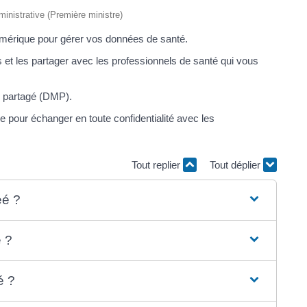
dministrative (Première ministre)
mérique pour gérer vos données de santé.
 et les partager avec les professionnels de santé qui vous
l partagé (DMP).
pour échanger en toute confidentialité avec les
Tout replier
Tout déplier
éé ?
 ?
é ?