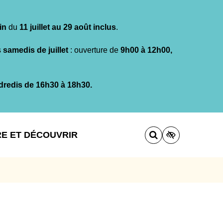
in
du
11 juillet au 29 août inclus
.
s
samedis de juillet
: ouverture de
9h00 à 12h00,
dredis de 16h30 à 18h30.
RE ET DÉCOUVRIR