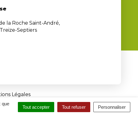
se
 de la Roche Saint-André,
Treize-Septiers
ions Légales
x que
Tout accepter
Tout refuser
Personnaliser