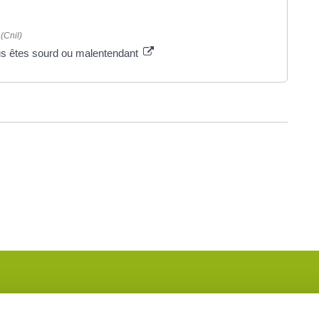
(Cnil)
s êtes sourd ou malentendant