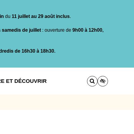
in
du
11 juillet au 29 août inclus
.
s
samedis de juillet
: ouverture de
9h00 à 12h00,
dredis de 16h30 à 18h30.
RE ET DÉCOUVRIR