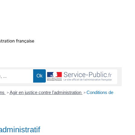
ons
Agir en justice contre l'administration
Conditions de
>
>
dministratif