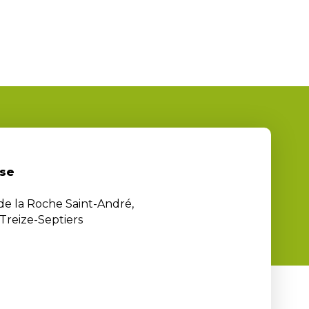
se
 de la Roche Saint-André,
Treize-Septiers