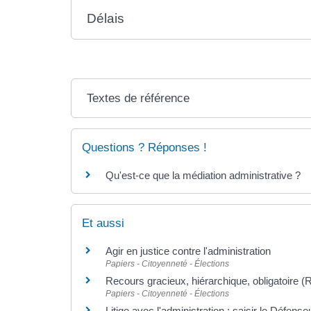
Délais
Textes de référence
Questions ? Réponses !
Qu'est-ce que la médiation administrative ?
Et aussi
Agir en justice contre l'administration
Papiers - Citoyenneté - Élections
Recours gracieux, hiérarchique, obligatoire (
Papiers - Citoyenneté - Élections
Litige avec l'administration : saisir le Défense