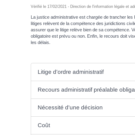
Vérifié le 17/02/2021 - Direction de l'information légale et a
La justice administrative est chargée de trancher les l
litiges relèvent de la compétence des juridictions civi
assurer que le litige relève bien de sa compétence. Vo
obligatoire est prévu ou non. Enfin, le recours doit vise
les délais.
Litige d'ordre administratif
Recours administratif préalable obliga
Nécessité d'une décision
Coût