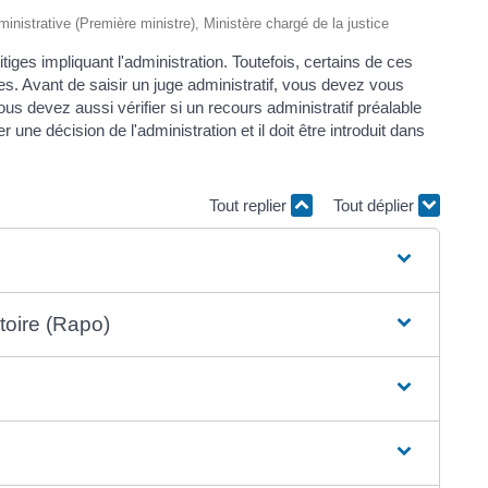
dministrative (Première ministre), Ministère chargé de la justice
itiges impliquant l'administration. Toutefois, certains de ces
les. Avant de saisir un juge administratif, vous devez vous
us devez aussi vérifier si un recours administratif préalable
r une décision de l'administration et il doit être introduit dans
Tout replier
Tout déplier
toire (Rapo)