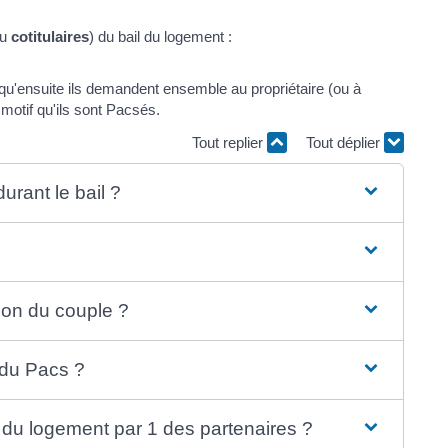
ou
cotitulaires
) du bail du logement :
s qu'ensuite ils demandent ensemble au propriétaire (ou à
u motif qu'ils sont Pacsés.
Tout replier
Tout déplier
durant le bail ?
ion du couple ?
 du Pacs ?
 du logement par 1 des partenaires ?