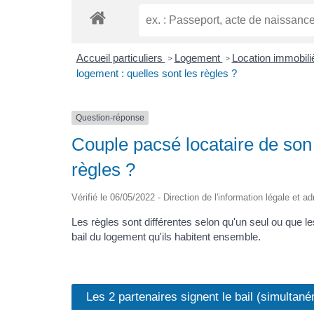
Accueil particuliers
Logement
Location immobiliè
>
>
logement : quelles sont les règles ?
Question-réponse
Couple pacsé locataire de son 
règles ?
Vérifié le 06/05/2022 - Direction de l'information légale et a
Les règles sont différentes selon qu'un seul ou que l
bail du logement qu'ils habitent ensemble.
Les 2 partenaires signent le bail (simultan