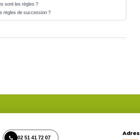
s sont les règles ?
es règles de succession ?
Adres
02 51 41 72 07