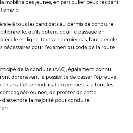
er la mobilité des jeunes, en particulier ceux résidant
l’emploi.
ale à tous les candidats au permis de conduire,
aditionnelle, qu’ils optent pour le passage en
to-école en ligne. Dans ce dernier cas, l’auto-école
ons nécessaires pour l’examen du code de la route
anticipé de la conduite (AAC), également connu
nt dorénavant la possibilité de passer l’épreuve
 17 ans. Cette modification permettra à tous les
accompagnée ou non, de profiter de cette
é d’attendre la majorité pour conduire
men.