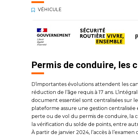
VÉHICULE
Permis de conduire, les
D’importantes évolutions attendent les can
réduction de l’âge requis à 17 ans. L’intégra
document essentiel sont centralisées sur le
plateforme assure une gestion centralisée e
perte ou de vol du permis de conduire, la c
la vérification du solde de points, entre aut
À partir de janvier 2024, l’accès à l’examen