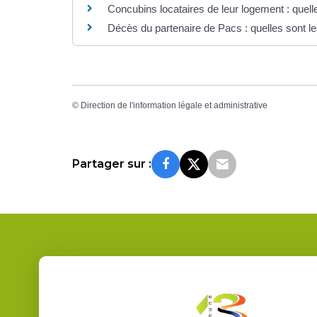
Concubins locataires de leur logement : quelle
Décès du partenaire de Pacs : quelles sont l
©
Direction de l'information légale et administrative
Partager sur :