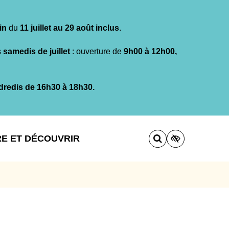
in
du
11 juillet au 29 août inclus
.
s
samedis de juillet
: ouverture de
9h00 à 12h00,
dredis de 16h30 à 18h30.
RE ET DÉCOUVRIR