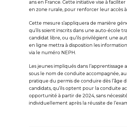
ans en France. Cette initiative vise à facilit
en zone rurale, pour renforcer leur accès à 
Cette mesure s’appliquera de manière génér
qu’ils soient inscrits dans une auto-école tr
candidat libre, ou qu’ils privilégient une au
en ligne mettra à disposition les informati
via le numéro NEPH.
Les jeunes impliqués dans l’apprentissage 
sous le nom de conduite accompagnée, auro
pratique du permis de conduire dès l’âge de
candidats, qu’ils optent pour la conduite 
opportunité à partir de 2024, sans nécessit
individuellement après la réussite de l’exa