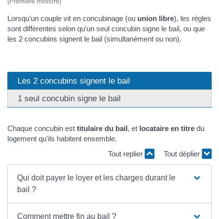
(Première ministre)
Lorsqu'un couple vit en concubinage (ou
union libre
), les règles
sont différentes selon qu'un seul concubin signe le bail, ou que
les 2 concubins signent le bail (simultanément ou non).
Les 2 concubins signent le bail
1 seul concubin signe le bail
Chaque concubin est
titulaire du bail
, et
locataire en titre
du
logement qu'ils habitent ensemble.
Tout replier
Tout déplier
Qui doit payer le loyer et les charges durant le
bail ?
Comment mettre fin au bail ?