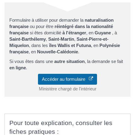
Formulaire à utiliser pour demander la
naturalisation
française
ou pour être
réintégré dans la nationalité
française
si êtes domicilié
à l'étranger
, en
Guyane
, à
Saint-Barthélemy
,
Saint-Martin
,
Saint-Pierre-et-
Miquelon
, dans les
îles Wallis et Futuna
, en
Polynésie
française
, en
Nouvelle-Calédonie
.
Si vous êtes dans une
autre situation
, la demande se fait
en ligne
.
Accéder au formulaire
Ministère chargé de l'intérieur
Pour toute explication, consulter les
fiches pratiques :