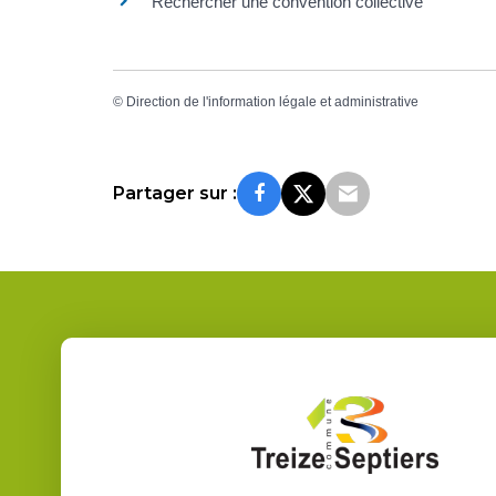
Rechercher une convention collective
©
Direction de l'information légale et administrative
Partager sur :