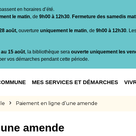
passent en horaires d’été.
ment le matin
, de
9h00 à 12h30
.
Fermeture des samedis mat
 28 août,
ouverture
uniquement le matin
, de
9h00 à 12h30
. Le
t au 15 août
, la bibliothèque sera
ouverte uniquement les ven
per vos démarches pendant cette période.
COMMUNE
MES SERVICES ET DÉMARCHES
VIV
le
Paiement en ligne d’une amende
d’une amende