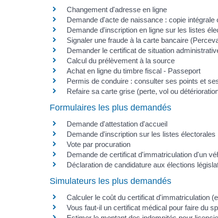
Changement d'adresse en ligne
Demande d'acte de naissance : copie intégrale o
Demande d'inscription en ligne sur les listes éle
Signaler une fraude à la carte bancaire (Perceva
Demander le certificat de situation administrati
Calcul du prélèvement à la source
Achat en ligne du timbre fiscal - Passeport
Permis de conduire : consulter ses points et ses
Refaire sa carte grise (perte, vol ou détérioratio
Formulaires les plus demandés
Demande d'attestation d'accueil
Demande d'inscription sur les listes électorales
Vote par procuration
Demande de certificat d'immatriculation d'un vé
Déclaration de candidature aux élections législa
Simulateurs les plus demandés
Calculer le coût du certificat d'immatriculation (
Vous faut-il un certificat médical pour faire du sp
Estimer le montant des indemnités pour licenci