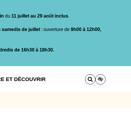
in
du
11 juillet au 29 août inclus
.
s
samedis de juillet
: ouverture de
9h00 à 12h00,
dredis de 16h30 à 18h30.
RE ET DÉCOUVRIR