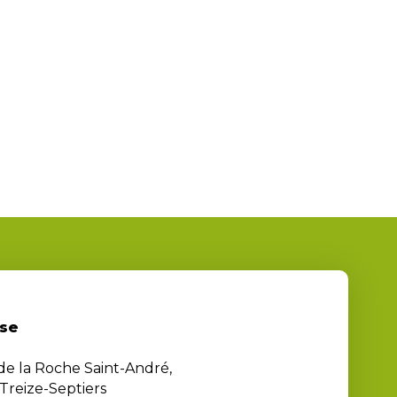
se
 de la Roche Saint-André,
Treize-Septiers