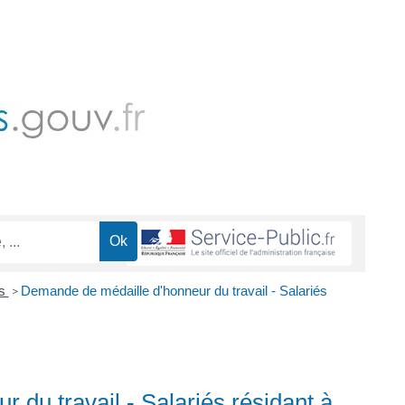
es
Demande de médaille d'honneur du travail - Salariés
>
du travail - Salariés résidant à