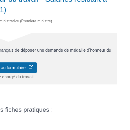
1)
dministrative (Première ministre)
 français de déposer une demande de médaille d'honneur du
 au formulaire
e chargé du travail
s fiches pratiques :