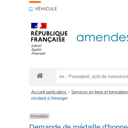
VÉHICULE
Accueil particuliers
Services en ligne et formulair
>
résidant à l'étranger
Formulaire
Demande de médaille d'honneur 