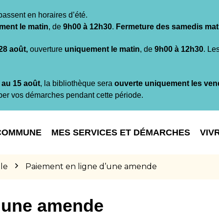
passent en horaires d’été.
ment le matin
, de
9h00 à 12h30
.
Fermeture des samedis mat
 28 août,
ouverture
uniquement le matin
, de
9h00 à 12h30
. Le
t au 15 août
, la bibliothèque sera
ouverte uniquement les ven
per vos démarches pendant cette période.
COMMUNE
MES SERVICES ET DÉMARCHES
VIV
le
Paiement en ligne d’une amende
d’une amende