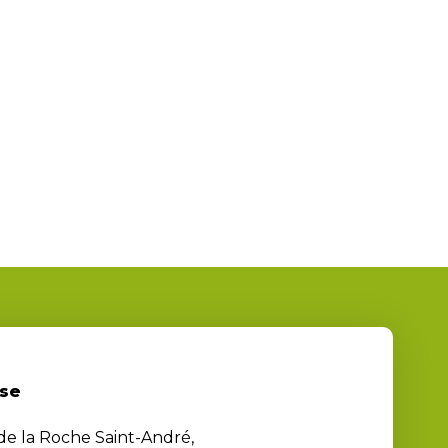
se
 de la Roche Saint-André,