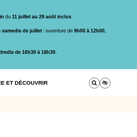
in
du
11 juillet au 29 août inclus
.
s
samedis de juillet
: ouverture de
9h00 à 12h00,
dredis de 16h30 à 18h30.
RE ET DÉCOUVRIR