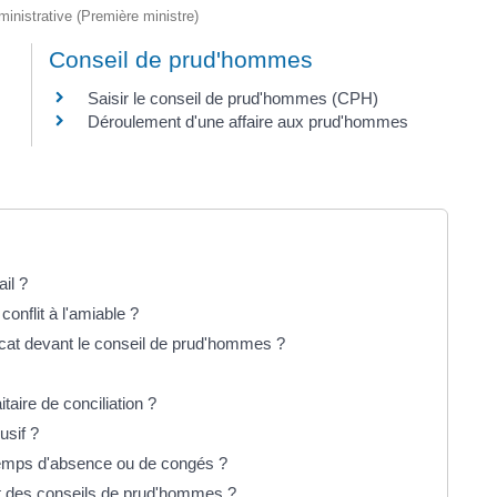
dministrative (Première ministre)
Conseil de prud'hommes
Saisir le conseil de prud'hommes (CPH)
Déroulement d'une affaire aux prud'hommes
il ?
conflit à l'amiable ?
ocat devant le conseil de prud'hommes ?
taire de conciliation ?
usif ?
 temps d'absence ou de congés ?
nt des conseils de prud'hommes ?