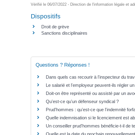
Vérifié le 06/07/2022 - Direction de l'information légale et a
Dispositifs
Droit de grève
Sanctions disciplinaires
Questions ? Réponses !
Dans quels cas recourir à l'inspecteur du trava
Le salarié et l'employeur peuvent-ils régler un 
Doit-on être représenté ou assisté par un av
Qu'est-ce qu'un défenseur syndical ?
Prud'hommes : qu'est-ce que l'indemnité forfai
Quelle indemnisation si le licenciement est ab
Un conseiller prud'hommes bénéficie-t-il de
Quelle est la date du prochain renouvelleme