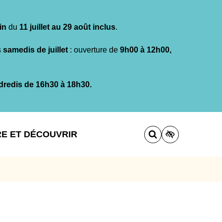
in
du
11 juillet au 29 août inclus
.
s
samedis de juillet
: ouverture de
9h00 à 12h00,
dredis de 16h30 à 18h30.
RE ET DÉCOUVRIR