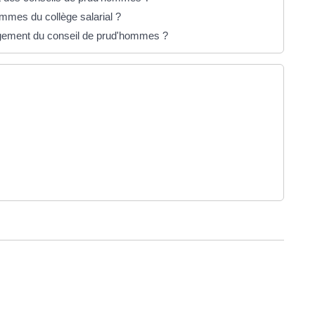
mes du collège salarial ?
ugement du conseil de prud'hommes ?