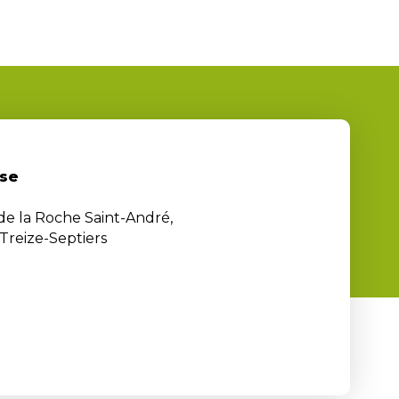
se
 de la Roche Saint-André,
Treize-Septiers