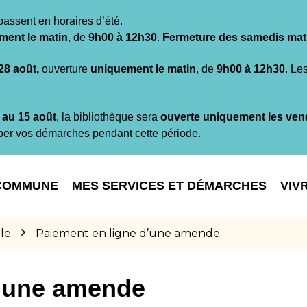
passent en horaires d’été.
ment le matin
, de
9h00 à 12h30
.
Fermeture des samedis mat
 28 août,
ouverture
uniquement le matin
, de
9h00 à 12h30
. Le
t au 15 août
, la bibliothèque sera
ouverte uniquement les ven
per vos démarches pendant cette période.
COMMUNE
MES SERVICES ET DÉMARCHES
VIV
le
Paiement en ligne d’une amende
d’une amende