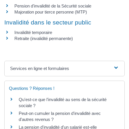
Pension d'invalidité de la Sécurité sociale
Majoration pour tierce personne (MTP)
Invalidité dans le secteur public
Invalidité temporaire
Retraite (invalidité permanente)
Services en ligne et formulaires
Questions ? Réponses !
Qu'est-ce que l'invalidité au sens de la sécurité
sociale ?
Peut-on cumuler la pension d'invalidité avec
d'autres revenus ?
La pension d'invalidité d'un salarié est-elle