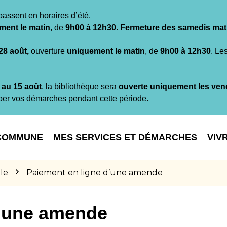
passent en horaires d’été.
ment le matin
, de
9h00 à 12h30
.
Fermeture des samedis mat
 28 août,
ouverture
uniquement le matin
, de
9h00 à 12h30
. Le
t au 15 août
, la bibliothèque sera
ouverte uniquement les ven
per vos démarches pendant cette période.
COMMUNE
MES SERVICES ET DÉMARCHES
VIV
le
Paiement en ligne d’une amende
d’une amende