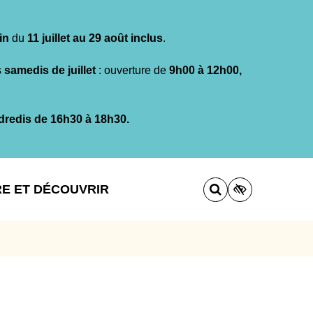
in
du
11 juillet au 29 août inclus
.
s
samedis de juillet
: ouverture de
9h00 à 12h00,
dredis de 16h30 à 18h30.
RE ET DÉCOUVRIR