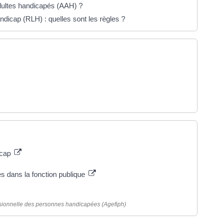
 adultes handicapés (AAH) ?
ndicap (RLH) : quelles sont les règles ?
icap
és dans la fonction publique
essionnelle des personnes handicapées (Agefiph)