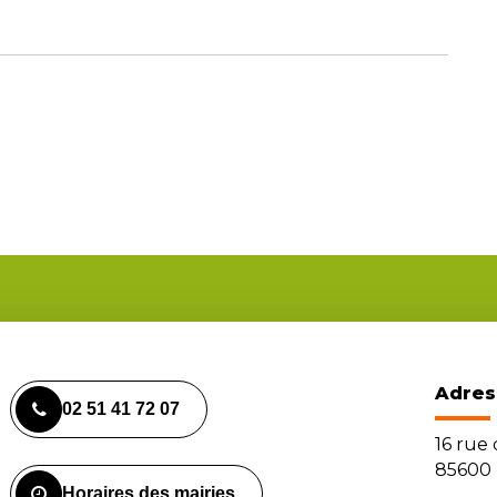
Adres
02 51 41 72 07
16 rue
85600 
Horaires des mairies