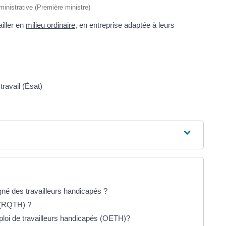
dministrative (Première ministre)
iller en
milieu ordinaire
, en entreprise adaptée à leurs
travail (Ésat)
gné des travailleurs handicapés ?
 (RQTH) ?
emploi de travailleurs handicapés (OETH)?