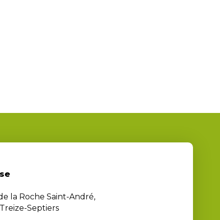
se
 de la Roche Saint-André,
Treize-Septiers