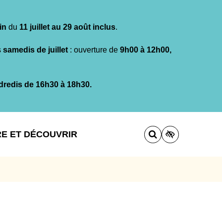
in
du
11 juillet au 29 août inclus
.
s
samedis de juillet
: ouverture de
9h00 à 12h00,
dredis de 16h30 à 18h30.
RE ET DÉCOUVRIR