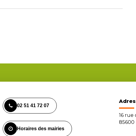
Adres
02 51 41 72 07
16 rue
85600 
Horaires des mairies