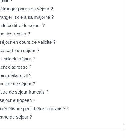
éjour ?
l'étranger pour son séjour ?
tranger isolé à sa majorité ?
nde de titre de séjour ?
ont les règles ?
 séjour en cours de validité ?
sa carte de séjour ?
 carte de séjour ?
ment d'adresse ?
t d'état civil ?
 titre de séjour ?
titre de séjour français ?
 séjour européen ?
énétisme peut-il être régularisé ?
arte de séjour ?