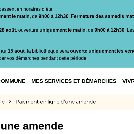
passent en horaires d’été.
ment le matin
, de
9h00 à 12h30
.
Fermeture des samedis mat
 28 août,
ouverture
uniquement le matin
, de
9h00 à 12h30
. Le
t au 15 août
, la bibliothèque sera
ouverte uniquement les ven
per vos démarches pendant cette période.
COMMUNE
MES SERVICES ET DÉMARCHES
VIV
le
Paiement en ligne d’une amende
d’une amende