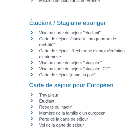
Mission de volontariat en France
Étudiant / Stagiaire étranger
Visa ou carte de séjour "étudiant"
Carte de séjour "étudiant - programme de
mobilité"
Carte de séjour - Recherche d'emploi/création
d'entreprise
Visa ou carte de séjour "stagiaire"
Visa ou carte de séjour "stagiaire ICT"
Carte de séjour "jeune au pair"
Carte de séjour pour Européen
Travailleur
Étudiant
Retraité ou inactif
Membre de la famille d'un européen
Perte de la carte de séjour
Vol de la carte de séjour