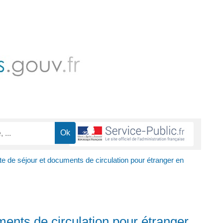
rte de séjour et documents de circulation pour étranger en
ments de circulation pour étranger