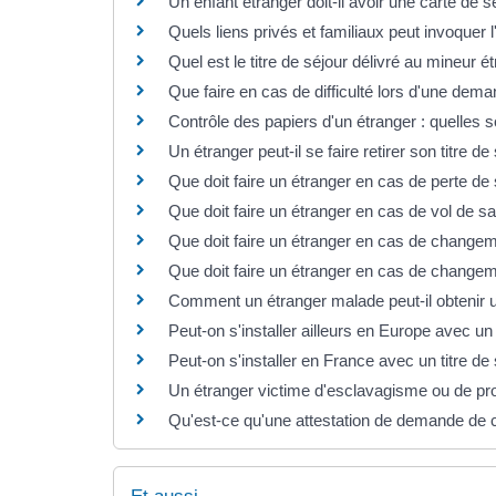
Un enfant étranger doit-il avoir une carte de s
Quels liens privés et familiaux peut invoquer 
Quel est le titre de séjour délivré au mineur é
Que faire en cas de difficulté lors d'une dema
Contrôle des papiers d'un étranger : quelles s
Un étranger peut-il se faire retirer son titre de
Que doit faire un étranger en cas de perte de 
Que doit faire un étranger en cas de vol de sa
Que doit faire un étranger en cas de change
Que doit faire un étranger en cas de changemen
Comment un étranger malade peut-il obtenir un
Peut-on s'installer ailleurs en Europe avec un 
Peut-on s'installer en France avec un titre de
Un étranger victime d'esclavagisme ou de prox
Qu'est-ce qu'une attestation de demande de c