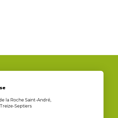
se
 de la Roche Saint-André,
Treize-Septiers