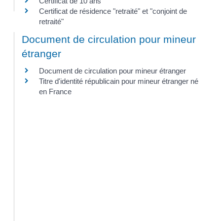
Certificat de 10 ans
Certificat de résidence "retraité" et "conjoint de
retraité"
Document de circulation pour mineur
étranger
Document de circulation pour mineur étranger
Titre d'identité républicain pour mineur étranger né
en France